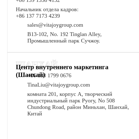
Начальник отдела кадров:
+86 137 7173 4239
sales@vitajoygroup.com
B13-102, No. 192 Tinglan Alley,
Промышленный парк Сучжоу.
ШАНХАЙ
Центр внутреннего маркетинга
(Шанхай)
+86 138 1799 0676
TinaLiu@vitajoygroup.com
комната 201, корпус A, творческий
индустриальный парк Руогу, No 508
Chundong Road, район Миньхан, Шанхай,
Китай