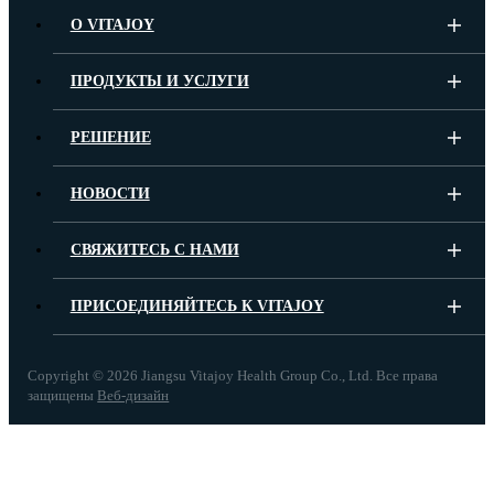
О VITAJOY
ПРОДУКТЫ И УСЛУГИ
РЕШЕНИЕ
НОВОСТИ
СВЯЖИТЕСЬ С НАМИ
ПРИСОЕДИНЯЙТЕСЬ К VITAJOY
Copyright ©
2026 Jiangsu Vitajoy Health Group Co., Ltd. Все права
защищены
Веб-дизайн