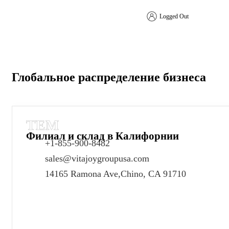
Logged Out
Свяжитесь с нами
Глобальное распределение бизнеса
ТЕМ
Филиал и склад в Калифорнии
+1-855-900-8482
sales@vitajoygroupusa.com
14165 Ramona Ave,Chino, CA 91710