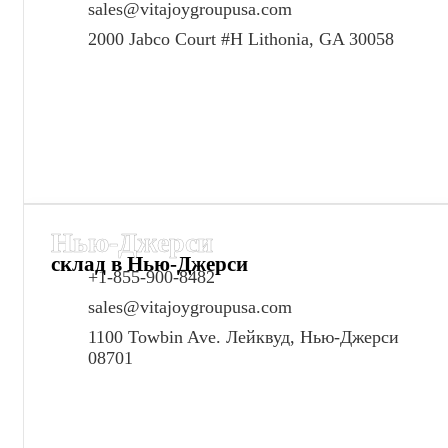
sales@vitajoygroupusa.com
2000 Jabco Court #H Lithonia, GA 30058
Нью-Джерси
склад в Нью-Джерси
+1-855-900-8482
sales@vitajoygroupusa.com
1100 Towbin Ave. Лейквуд, Нью-Джерси
08701