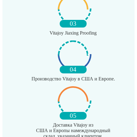
03
Vitajoy Jiaxing Proofing
04
Производство Vitajoy в США и Европе.
05
Доставка Vitajoy из
США и Европы намеждународный
склад, указанный клиентом.