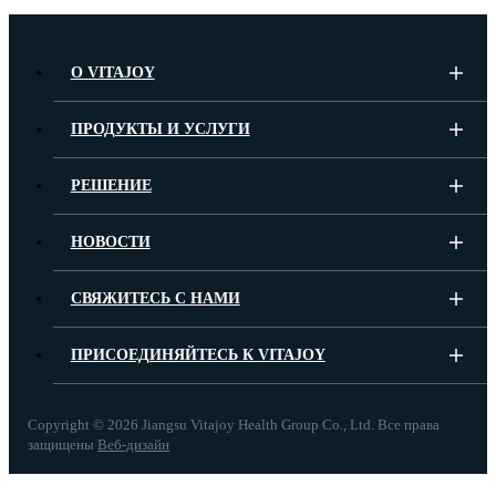
О VITAJOY
ПРОДУКТЫ И УСЛУГИ
РЕШЕНИЕ
НОВОСТИ
СВЯЖИТЕСЬ С НАМИ
ПРИСОЕДИНЯЙТЕСЬ К VITAJOY
Copyright ©
2026 Jiangsu Vitajoy Health Group Co., Ltd. Все права
защищены
Веб-дизайн