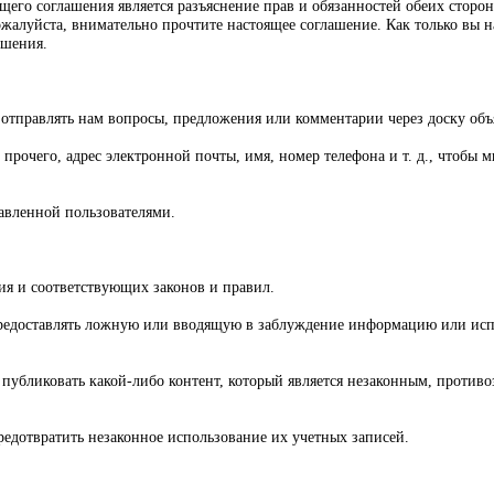
го соглашения является разъяснение прав и обязанностей обеих сторон
жалуйста, внимательно прочтите настоящее соглашение. Как только вы н
ашения.
 отправлять нам вопросы, предложения или комментарии через доску объ
рочего, адрес электронной почты, имя, номер телефона и т. д., чтобы 
тавленной пользователями.
я и соответствующих законов и правил.
предоставлять ложную или вводящую в заблуждение информацию или исп
публиковать какой-либо контент, который является незаконным, против
редотвратить незаконное использование их учетных записей.