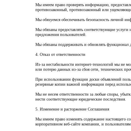
Мы имеем право проверять информацию, предоставле
противозаконный, противозаконный или ущемляющий
Мы обязуемся обеспечивать безопасность личной инф
Мы обязаны предоставлять соответствующие услуги и
предложения пользователей.
Мы обязаны поддерживать и обновлять функционал д
4. Отказ от ответственности
Из-за нестабильности интернет-технологий мы не мо
или потерю данных из-за сбоя сети, технических про
При использовании функции доски объявлений польз
резервные копии важной информации перед использ
Мы не несем ответственности за любые споры, убытк
нести соответствующие юридические последствия.
5. Изменение и расторжение Соглашения
Мы имеем право изменять содержание настоящего сог
корпоративном веб-сайте компании, и пользователям