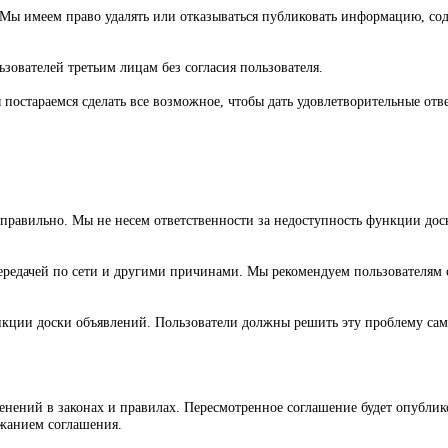
. Мы имеем право удалять или отказываться публиковать информацию, с
ователей третьим лицам без согласия пользователя.
постараемся сделать все возможное, чтобы дать удовлетворительные отв
.
ь правильно. Мы не несем ответственности за недоступность функции до
редачей по сети и другими причинами. Мы рекомендуем пользователям 
нкции доски объявлений. Пользователи должны решить эту проблему сам
енений в законах и правилах. Пересмотренное соглашение будет опублик
ржанием соглашения.